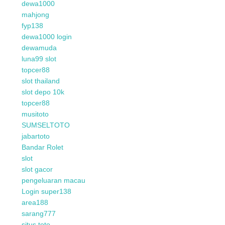
dewa1000
mahjong
fyp138
dewa1000 login
dewamuda
luna99 slot
topcer88
slot thailand
slot depo 10k
topcer88
musitoto
SUMSELTOTO
jabartoto
Bandar Rolet
slot
slot gacor
pengeluaran macau
Login super138
area188
sarang777
situs toto