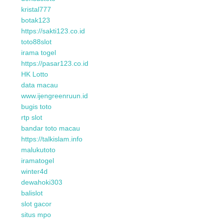
kristal777
botak123
https://sakti123.co.id
toto88slot
irama togel
https://pasar123.co.id
HK Lotto
data macau
www.ijengreenruun.id
bugis toto
rtp slot
bandar toto macau
https://talkislam.info
malukutoto
iramatogel
winter4d
dewahoki303
balislot
slot gacor
situs mpo