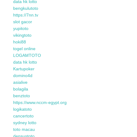
data hk lotto
bengkulutoto
https://7nn.tv
slot gacor
yupitoto
vikingtoto
hoki88
togel online
LOGAMTOTO
data hk lotto
Kartupoker
domino4d
asialive
bolagila
benztoto
https://www.nccm-egypt.org
logikatoto
cancertoto
sydney lotto
toto macau
densustoto