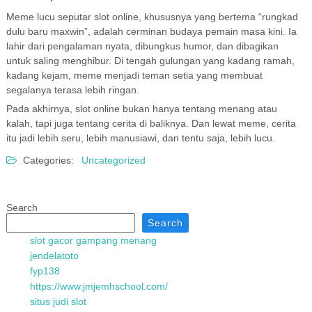
Meme lucu seputar slot online, khususnya yang bertema “rungkad
dulu baru maxwin”, adalah cerminan budaya pemain masa kini. Ia
lahir dari pengalaman nyata, dibungkus humor, dan dibagikan
untuk saling menghibur. Di tengah gulungan yang kadang ramah,
kadang kejam, meme menjadi teman setia yang membuat
segalanya terasa lebih ringan.
Pada akhirnya, slot online bukan hanya tentang menang atau
kalah, tapi juga tentang cerita di baliknya. Dan lewat meme, cerita
itu jadi lebih seru, lebih manusiawi, dan tentu saja, lebih lucu.
Categories:
Uncategorized
Search
Search
slot gacor gampang menang
jendelatoto
fyp138
https://www.jmjemhschool.com/
situs judi slot