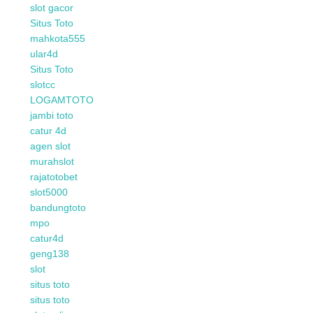
slot gacor
Situs Toto
mahkota555
ular4d
Situs Toto
slotcc
LOGAMTOTO
jambi toto
catur 4d
agen slot
murahslot
rajatotobet
slot5000
bandungtoto
mpo
catur4d
geng138
slot
situs toto
situs toto