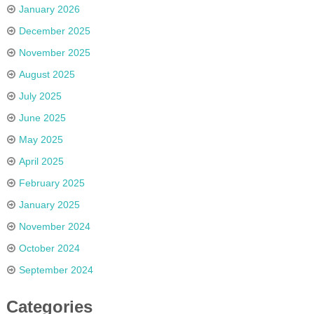
January 2026
December 2025
November 2025
August 2025
July 2025
June 2025
May 2025
April 2025
February 2025
January 2025
November 2024
October 2024
September 2024
Categories