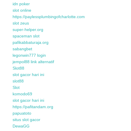
idn poker
slot online
https://paylessplumbingofcharlotte.com
slot zeus
super-helper.org
spaceman slot
pafikabbaturaja.org
sabangbet
legonwin777 login
jempol88 link alternatif
Slot88
slot gacor hari ini
slot88
Slot
komodo69
slot gacor hari ini
https://pafitandam.org
papuatoto
situs slot gacor
DewaGG