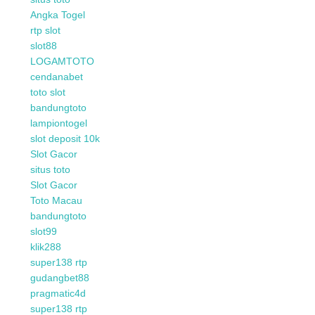
Angka Togel
rtp slot
slot88
LOGAMTOTO
cendanabet
toto slot
bandungtoto
lampiontogel
slot deposit 10k
Slot Gacor
situs toto
Slot Gacor
Toto Macau
bandungtoto
slot99
klik288
super138 rtp
gudangbet88
pragmatic4d
super138 rtp