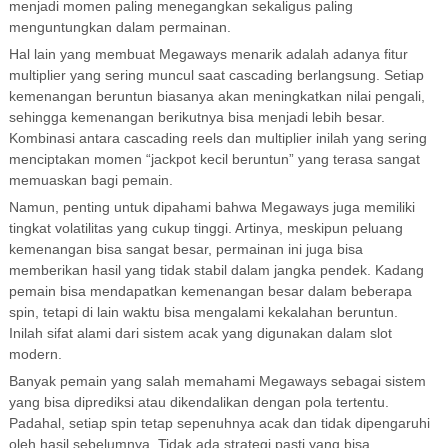
menjadi momen paling menegangkan sekaligus paling
menguntungkan dalam permainan.
Hal lain yang membuat Megaways menarik adalah adanya fitur
multiplier yang sering muncul saat cascading berlangsung. Setiap
kemenangan beruntun biasanya akan meningkatkan nilai pengali,
sehingga kemenangan berikutnya bisa menjadi lebih besar.
Kombinasi antara cascading reels dan multiplier inilah yang sering
menciptakan momen “jackpot kecil beruntun” yang terasa sangat
memuaskan bagi pemain.
Namun, penting untuk dipahami bahwa Megaways juga memiliki
tingkat volatilitas yang cukup tinggi. Artinya, meskipun peluang
kemenangan bisa sangat besar, permainan ini juga bisa
memberikan hasil yang tidak stabil dalam jangka pendek. Kadang
pemain bisa mendapatkan kemenangan besar dalam beberapa
spin, tetapi di lain waktu bisa mengalami kekalahan beruntun.
Inilah sifat alami dari sistem acak yang digunakan dalam slot
modern.
Banyak pemain yang salah memahami Megaways sebagai sistem
yang bisa diprediksi atau dikendalikan dengan pola tertentu.
Padahal, setiap spin tetap sepenuhnya acak dan tidak dipengaruhi
oleh hasil sebelumnya. Tidak ada strategi pasti yang bisa