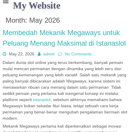
Skip
My Website
to
content
Month:
May 2026
Membedah Mekanik Megaways untuk
Peluang Menang Maksimal di Istanaslot
May 22, 2026
admin
No Comments
Dalam dunia slot online yang terus berkembang, banyak pemain
mulai mencari permainan dengan dinamika yang lebih seru dan
peluang kemenangan yang lebih variatif. Salah satu mekanik yang
paling banyak dibicarakan adalah Megaways, karena sistem ini
menawarkan ribuan cara menang dalam satu permainan. Tidak
sedikit pemain yang pertama kali mengenal konsep ini melalui
platform seperti
istanaslot
, sebelum akhirnya memahami bahwa
Megaways bukan sekadar fitur biasa, tetapi sebuah cara kerja
permainan yang benar-benar mengubah pengalaman bermain slot
modern.
Mekanik Megaways pertama kali diperkenalkan sebagai inovasi