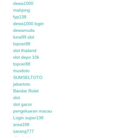
dewa1000
mahjong
fyp138
dewa1000 login
dewamuda
luna99 slot
topcer88
slot thailand
slot depo 10k
topcer88
musitoto
SUMSELTOTO
jabartoto
Bandar Rolet
slot
slot gacor
pengeluaran macau
Login super138
area188
sarang777