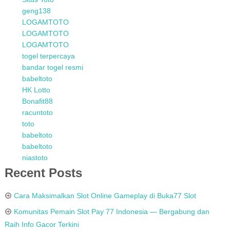
geng138
LOGAMTOTO
LOGAMTOTO
LOGAMTOTO
togel terpercaya
bandar togel resmi
babeltoto
HK Lotto
Bonafit88
racuntoto
toto
babeltoto
babeltoto
niastoto
Recent Posts
Cara Maksimalkan Slot Online Gameplay di Buka77 Slot
Komunitas Pemain Slot Pay 77 Indonesia — Bergabung dan
Raih Info Gacor Terkini