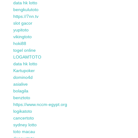
data hk lotto
bengkulutoto
https://7nn.tv
slot gacor
yupitoto
vikingtoto
hoki88
togel online
LOGAMTOTO
data hk lotto
Kartupoker
domino4d
asialive
bolagila
benztoto
https://www.nccm-egypt.org
logikatoto
cancertoto
sydney lotto
toto macau