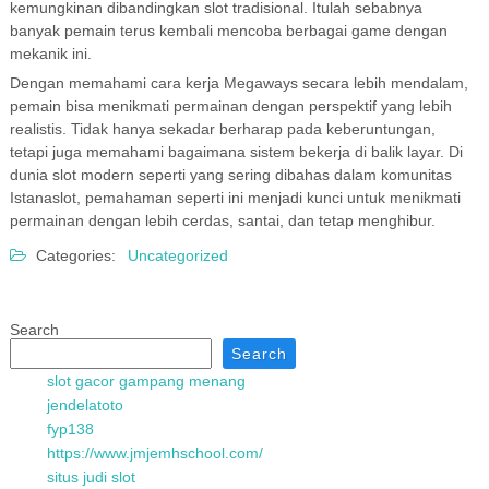
kemungkinan dibandingkan slot tradisional. Itulah sebabnya
banyak pemain terus kembali mencoba berbagai game dengan
mekanik ini.
Dengan memahami cara kerja Megaways secara lebih mendalam,
pemain bisa menikmati permainan dengan perspektif yang lebih
realistis. Tidak hanya sekadar berharap pada keberuntungan,
tetapi juga memahami bagaimana sistem bekerja di balik layar. Di
dunia slot modern seperti yang sering dibahas dalam komunitas
Istanaslot, pemahaman seperti ini menjadi kunci untuk menikmati
permainan dengan lebih cerdas, santai, dan tetap menghibur.
Categories:
Uncategorized
Search
Search
slot gacor gampang menang
jendelatoto
fyp138
https://www.jmjemhschool.com/
situs judi slot