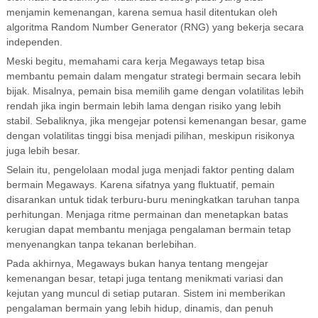
menjamin kemenangan, karena semua hasil ditentukan oleh
algoritma Random Number Generator (RNG) yang bekerja secara
independen.
Meski begitu, memahami cara kerja Megaways tetap bisa
membantu pemain dalam mengatur strategi bermain secara lebih
bijak. Misalnya, pemain bisa memilih game dengan volatilitas lebih
rendah jika ingin bermain lebih lama dengan risiko yang lebih
stabil. Sebaliknya, jika mengejar potensi kemenangan besar, game
dengan volatilitas tinggi bisa menjadi pilihan, meskipun risikonya
juga lebih besar.
Selain itu, pengelolaan modal juga menjadi faktor penting dalam
bermain Megaways. Karena sifatnya yang fluktuatif, pemain
disarankan untuk tidak terburu-buru meningkatkan taruhan tanpa
perhitungan. Menjaga ritme permainan dan menetapkan batas
kerugian dapat membantu menjaga pengalaman bermain tetap
menyenangkan tanpa tekanan berlebihan.
Pada akhirnya, Megaways bukan hanya tentang mengejar
kemenangan besar, tetapi juga tentang menikmati variasi dan
kejutan yang muncul di setiap putaran. Sistem ini memberikan
pengalaman bermain yang lebih hidup, dinamis, dan penuh