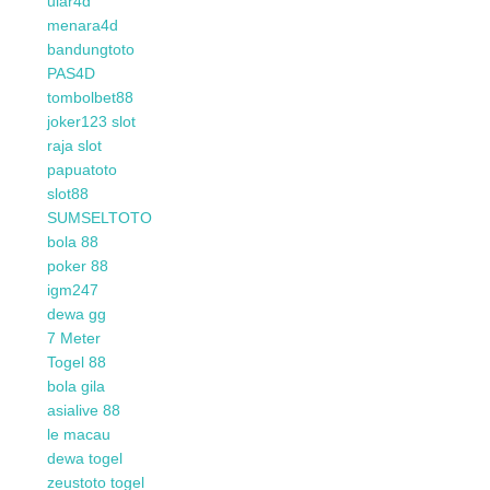
ular4d
menara4d
bandungtoto
PAS4D
tombolbet88
joker123 slot
raja slot
papuatoto
slot88
SUMSELTOTO
bola 88
poker 88
igm247
dewa gg
7 Meter
Togel 88
bola gila
asialive 88
le macau
dewa togel
zeustoto togel