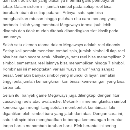
dari slot tradisional yang biasanya memiliki garis pembayaran
tetap. Dalam sistem ini, jumlah simbol pada setiap reel bisa
berubah-ubah di setiap putaran. Artinya, satu spin bisa
menghasilkan ratusan hingga puluhan ribu cara menang yang
berbeda. Inilah yang membuat Megaways terasa jauh lebih
dinamis dan tidak mudah ditebak dibandingkan slot klasik pada
umumnya.
Salah satu elemen utama dalam Megaways adalah reel dinamis.
Setiap kali pemain menekan tombol spin, jumlah simbol di tiap reel
bisa berubah secara acak. Misalnya, satu reel bisa menampilkan 2
simbol, sementara reel lainnya bisa menampilkan hingga 7 simbol.
Kombinasi ini menciptakan variasi “ways to win” yang sangat
besar. Semakin banyak simbol yang muncul di layar, semakin
tinggi pula jumlah kemungkinan kombinasi kemenangan yang bisa
terbentuk.
Selain itu, banyak game Megaways juga dilengkapi dengan fitur
cascading reels atau avalanche. Mekanik ini memungkinkan simbol
kemenangan menghilang setelah membentuk kombinasi, lalu
digantikan oleh simbol baru yang jatuh dari atas. Dengan cara ini,
satu kali spin bisa menghasilkan beberapa kemenangan beruntun
tanpa harus menambah taruhan baru. Efek berantai ini sering