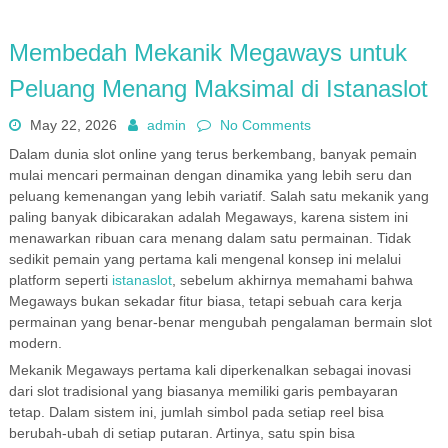
Membedah Mekanik Megaways untuk
Peluang Menang Maksimal di Istanaslot
May 22, 2026
admin
No Comments
Dalam dunia slot online yang terus berkembang, banyak pemain
mulai mencari permainan dengan dinamika yang lebih seru dan
peluang kemenangan yang lebih variatif. Salah satu mekanik yang
paling banyak dibicarakan adalah Megaways, karena sistem ini
menawarkan ribuan cara menang dalam satu permainan. Tidak
sedikit pemain yang pertama kali mengenal konsep ini melalui
platform seperti
istanaslot
, sebelum akhirnya memahami bahwa
Megaways bukan sekadar fitur biasa, tetapi sebuah cara kerja
permainan yang benar-benar mengubah pengalaman bermain slot
modern.
Mekanik Megaways pertama kali diperkenalkan sebagai inovasi
dari slot tradisional yang biasanya memiliki garis pembayaran
tetap. Dalam sistem ini, jumlah simbol pada setiap reel bisa
berubah-ubah di setiap putaran. Artinya, satu spin bisa