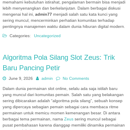
memahami kebutuhan istirahat, pengalaman bermain bisa menjadi
lebih menyenangkan dan berkelanjutan. Dalam berbagai diskusi
mengenai hal ini,
admin77
menjadi salah satu kata kunci yang
sering muncul, mencerminkan perhatian komunitas terhadap
pentingnya manajemen waktu dalam dunia hiburan digital modern.
Categories:
Uncategorized
Algoritma Pola Silang Slot Zeus: Trik
Baru Pancing Petir
June 9, 2026
admin
No Comments
Dalam dunia permainan slot online, selalu ada saja istilah baru
yang muncul dari komunitas pemain. Salah satu yang belakangan
sering dibicarakan adalah “algoritma pola silang”, sebuah konsep
yang dipercaya sebagian pemain sebagai cara membaca ritme
permainan untuk memicu momen kemenangan besar. Di antara
berbagai tema permainan, nama
Zeus
sering muncul sebagai
pusat pembahasan karena dianggap memiliki dinamika permainan