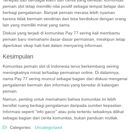
Terlepas dari berbagai klaim dan cerita yang beredar, komunitas
pemain slot tetap memiliki nilai positif sebagai tempat belajar dan
berbagi pengalaman. Banyak pemain merasa lebih nyaman
karena tidak bermain sendirian dan bisa berdiskusi dengan orang
lain yang memiliki minat yang sama.
Diskusi yang terjadi di komunitas Pay 77 sering kali membantu
pemain baru memahami dasar-dasar permainan, meskipun tetap
diperlukan sikap hati-hati dalam menyaring informasi.
Kesimpulan
Komunitas pemain slot di Indonesia terus berkembang seiring
meningkatnya minat terhadap permainan online. Di dalamnya,
nama Pay 77 sering muncul sebagai bagian dari diskusi mengenai
pengalaman bermain dan informasi yang beredar di kalangan
pemain.
Namun, penting untuk memahami bahwa komunitas ini lebih
bersifat ruang berbagi pengalaman daripada sumber kepastian.
Informasi seperti “info gacor” atau pola tertentu sebaiknya dilihat
sebagai bagian dari cerita komunitas, bukan panduan mutlak.
Categories:
Uncategorized