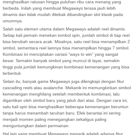
menghasilkan ratusan hingga puluhan ribu cara menang yang
berbeda. Inilah yang membuat Megaways terasa jauh lebih
dinamis dan tidak mudah ditebak dibandingkan slot klasik pada
umumnya.
Salah satu elemen utama dalam Megaways adalah reel dinamis.
Setiap kali pemain menekan tombol spin, jumlah simbol di tiap reel
bisa berubah secara acak. Misalnya, satu reel bisa menampilkan 2
simbol, sementara reel lainnya bisa menampilkan hingga 7 simbol.
Kombinasi ini menciptakan variasi “ways to win” yang sangat
besar. Semakin banyak simbol yang muncul di layar, semakin
tinggi pula jumlah kemungkinan kombinasi kemenangan yang bisa
terbentuk.
Selain itu, banyak game Megaways juga dilengkapi dengan fitur
cascading reels atau avalanche. Mekanik ini memungkinkan simbol
kemenangan menghilang setelah membentuk kombinasi, lalu
digantikan oleh simbol baru yang jatuh dari atas. Dengan cara ini,
satu kali spin bisa menghasilkan beberapa kemenangan beruntun
tanpa harus menambah taruhan baru. Efek berantai ini sering
menjadi momen paling menegangkan sekaligus paling
menguntungkan dalam permainan.
Hal lain yang membuat Megaways menarik adalah adanya fitur