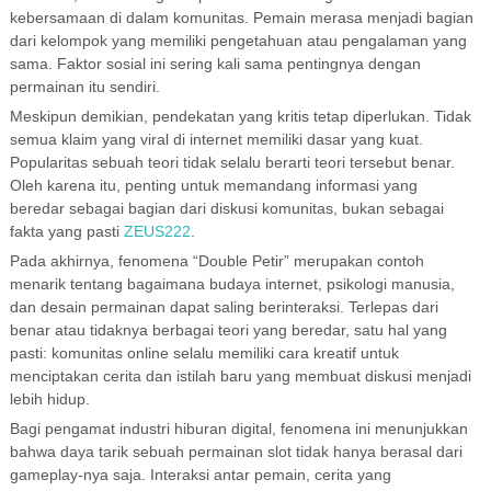
kebersamaan di dalam komunitas. Pemain merasa menjadi bagian
dari kelompok yang memiliki pengetahuan atau pengalaman yang
sama. Faktor sosial ini sering kali sama pentingnya dengan
permainan itu sendiri.
Meskipun demikian, pendekatan yang kritis tetap diperlukan. Tidak
semua klaim yang viral di internet memiliki dasar yang kuat.
Popularitas sebuah teori tidak selalu berarti teori tersebut benar.
Oleh karena itu, penting untuk memandang informasi yang
beredar sebagai bagian dari diskusi komunitas, bukan sebagai
fakta yang pasti
ZEUS222
.
Pada akhirnya, fenomena “Double Petir” merupakan contoh
menarik tentang bagaimana budaya internet, psikologi manusia,
dan desain permainan dapat saling berinteraksi. Terlepas dari
benar atau tidaknya berbagai teori yang beredar, satu hal yang
pasti: komunitas online selalu memiliki cara kreatif untuk
menciptakan cerita dan istilah baru yang membuat diskusi menjadi
lebih hidup.
Bagi pengamat industri hiburan digital, fenomena ini menunjukkan
bahwa daya tarik sebuah permainan slot tidak hanya berasal dari
gameplay-nya saja. Interaksi antar pemain, cerita yang