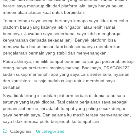
berarti saya menutup diri dari platform lain, saya hanya belum
menemukan alasan kuat untuk berpindah.
Teman-teman saya sering bertanya kenapa saya tidak mencoba
platform baru yang katanya lebih “gacor” atau lebih ramai
bonusnya. Jawaban saya sederhana: saya lebih menghargai
kenyamanan daripada sekadar janji. Banyak platform bisa
menawarkan bonus besar, tapi tidak semuanya memberikan
pengalaman bermain yang stabil dan menyenangkan.
Pada akhirnya, memilih tempat bermain itu sangat personal. Setiap
orang punya preferensi masing-masing. Bagi saya, DRAGON222
sudah cukup memenuhi apa yang saya cari: sederhana, nyaman,
dan konsisten. Itu saja sudah cukup untuk membuat saya
bertahan.
Saya tidak bilang ini adalah platform terbaik di dunia, atau satu-
satunya yang layak dicoba. Tapi dalam perjalanan saya sebagai
pemain slot online, ini adalah tempat yang paling cocok dengan
gaya bermain saya. Dan selama itu masih terasa menyenangkan,
saya tidak merasa perlu berpindah ke tempat lain.
Categories:
Uncategorized