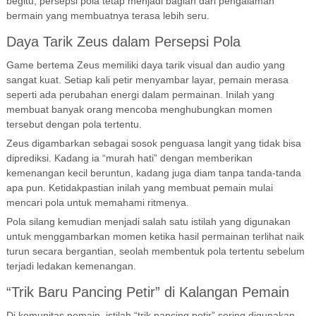
begitu, persepsi pola tetap menjadi bagian dari pengalaman
bermain yang membuatnya terasa lebih seru.
Daya Tarik Zeus dalam Persepsi Pola
Game bertema Zeus memiliki daya tarik visual dan audio yang
sangat kuat. Setiap kali petir menyambar layar, pemain merasa
seperti ada perubahan energi dalam permainan. Inilah yang
membuat banyak orang mencoba menghubungkan momen
tersebut dengan pola tertentu.
Zeus digambarkan sebagai sosok penguasa langit yang tidak bisa
diprediksi. Kadang ia “murah hati” dengan memberikan
kemenangan kecil beruntun, kadang juga diam tanpa tanda-tanda
apa pun. Ketidakpastian inilah yang membuat pemain mulai
mencari pola untuk memahami ritmenya.
Pola silang kemudian menjadi salah satu istilah yang digunakan
untuk menggambarkan momen ketika hasil permainan terlihat naik
turun secara bergantian, seolah membentuk pola tertentu sebelum
terjadi ledakan kemenangan.
“Trik Baru Pancing Petir” di Kalangan Pemain
Di komunitas pemain, istilah “trik pancing petir” sering digunakan