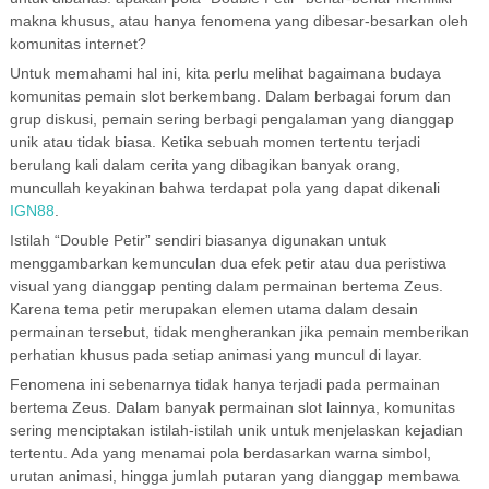
makna khusus, atau hanya fenomena yang dibesar-besarkan oleh
komunitas internet?
Untuk memahami hal ini, kita perlu melihat bagaimana budaya
komunitas pemain slot berkembang. Dalam berbagai forum dan
grup diskusi, pemain sering berbagi pengalaman yang dianggap
unik atau tidak biasa. Ketika sebuah momen tertentu terjadi
berulang kali dalam cerita yang dibagikan banyak orang,
muncullah keyakinan bahwa terdapat pola yang dapat dikenali
IGN88
.
Istilah “Double Petir” sendiri biasanya digunakan untuk
menggambarkan kemunculan dua efek petir atau dua peristiwa
visual yang dianggap penting dalam permainan bertema Zeus.
Karena tema petir merupakan elemen utama dalam desain
permainan tersebut, tidak mengherankan jika pemain memberikan
perhatian khusus pada setiap animasi yang muncul di layar.
Fenomena ini sebenarnya tidak hanya terjadi pada permainan
bertema Zeus. Dalam banyak permainan slot lainnya, komunitas
sering menciptakan istilah-istilah unik untuk menjelaskan kejadian
tertentu. Ada yang menamai pola berdasarkan warna simbol,
urutan animasi, hingga jumlah putaran yang dianggap membawa