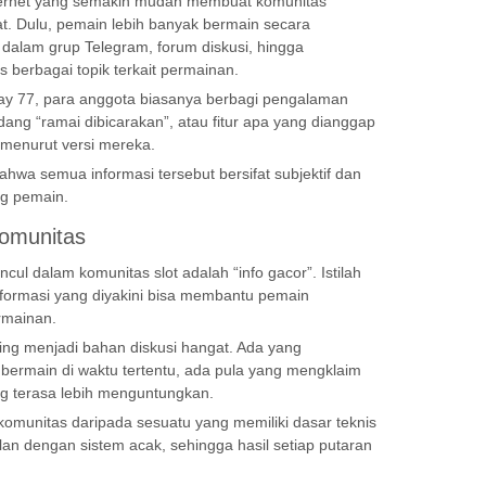
ternet yang semakin mudah membuat komunitas
t. Dulu, pemain lebih banyak bermain secara
g dalam grup Telegram, forum diskusi, hingga
berbagai topik terkait permainan.
y 77, para anggota biasanya berbagi pengalaman
dang “ramai dibicarakan”, atau fitur apa yang dianggap
 menurut versi mereka.
ahwa semua informasi tersebut bersifat subjektif dan
ng pemain.
Komunitas
ncul dalam komunitas slot adalah “info gacor”. Istilah
formasi yang diyakini bisa membantu pemain
rmainan.
ering menjadi bahan diskusi hangat. Ada yang
rmain di waktu tertentu, ada pula yang mengklaim
g terasa lebih menguntungkan.
a komunitas daripada sesuatu yang memiliki dasar teknis
alan dengan sistem acak, sehingga hasil setiap putaran