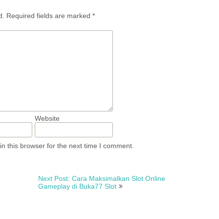
d.
Required fields are marked
*
Website
n this browser for the next time I comment.
Next Post: Cara Maksimalkan Slot Online
Gameplay di Buka77 Slot