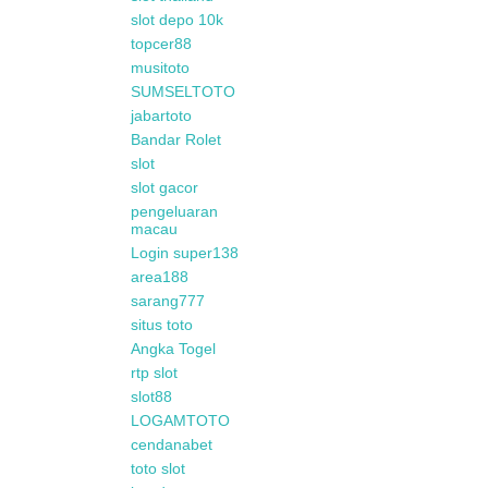
slot depo 10k
topcer88
musitoto
SUMSELTOTO
jabartoto
Bandar Rolet
slot
slot gacor
pengeluaran
macau
Login super138
area188
sarang777
situs toto
Angka Togel
rtp slot
slot88
LOGAMTOTO
cendanabet
toto slot