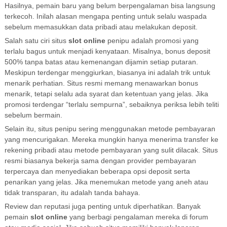
Hasilnya, pemain baru yang belum berpengalaman bisa langsung
terkecoh. Inilah alasan mengapa penting untuk selalu waspada
sebelum memasukkan data pribadi atau melakukan deposit.
Salah satu ciri situs
slot online
penipu adalah promosi yang
terlalu bagus untuk menjadi kenyataan. Misalnya, bonus deposit
500% tanpa batas atau kemenangan dijamin setiap putaran.
Meskipun terdengar menggiurkan, biasanya ini adalah trik untuk
menarik perhatian. Situs resmi memang menawarkan bonus
menarik, tetapi selalu ada syarat dan ketentuan yang jelas. Jika
promosi terdengar “terlalu sempurna”, sebaiknya periksa lebih teliti
sebelum bermain.
Selain itu, situs penipu sering menggunakan metode pembayaran
yang mencurigakan. Mereka mungkin hanya menerima transfer ke
rekening pribadi atau metode pembayaran yang sulit dilacak. Situs
resmi biasanya bekerja sama dengan provider pembayaran
terpercaya dan menyediakan beberapa opsi deposit serta
penarikan yang jelas. Jika menemukan metode yang aneh atau
tidak transparan, itu adalah tanda bahaya.
Review dan reputasi juga penting untuk diperhatikan. Banyak
pemain
slot online
yang berbagi pengalaman mereka di forum