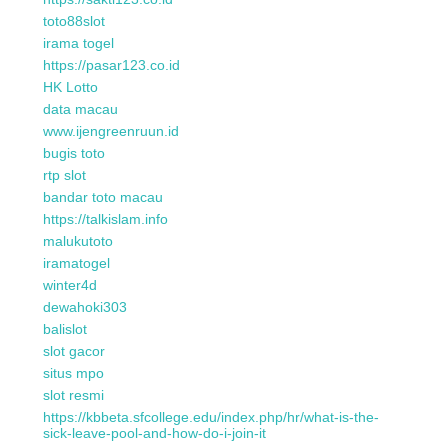
toto88slot
irama togel
https://pasar123.co.id
HK Lotto
data macau
www.ijengreenruun.id
bugis toto
rtp slot
bandar toto macau
https://talkislam.info
malukutoto
iramatogel
winter4d
dewahoki303
balislot
slot gacor
situs mpo
slot resmi
https://kbbeta.sfcollege.edu/index.php/hr/what-is-the-
sick-leave-pool-and-how-do-i-join-it