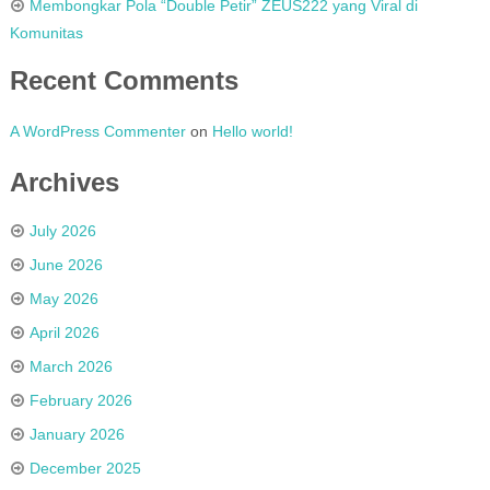
Membongkar Pola “Double Petir” ZEUS222 yang Viral di
Komunitas
Recent Comments
A WordPress Commenter
on
Hello world!
Archives
July 2026
June 2026
May 2026
April 2026
March 2026
February 2026
January 2026
December 2025