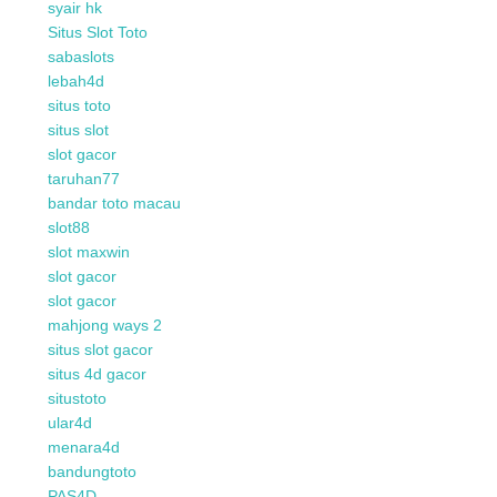
syair hk
Situs Slot Toto
sabaslots
lebah4d
situs toto
situs slot
slot gacor
taruhan77
bandar toto macau
slot88
slot maxwin
slot gacor
slot gacor
mahjong ways 2
situs slot gacor
situs 4d gacor
situstoto
ular4d
menara4d
bandungtoto
PAS4D