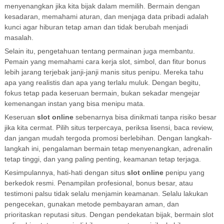
menyenangkan jika kita bijak dalam memilih. Bermain dengan
kesadaran, memahami aturan, dan menjaga data pribadi adalah
kunci agar hiburan tetap aman dan tidak berubah menjadi
masalah.
Selain itu, pengetahuan tentang permainan juga membantu.
Pemain yang memahami cara kerja slot, simbol, dan fitur bonus
lebih jarang terjebak janji-janji manis situs penipu. Mereka tahu
apa yang realistis dan apa yang terlalu muluk. Dengan begitu,
fokus tetap pada keseruan bermain, bukan sekadar mengejar
kemenangan instan yang bisa menipu mata.
Keseruan
slot online
sebenarnya bisa dinikmati tanpa risiko besar
jika kita cermat. Pilih situs terpercaya, periksa lisensi, baca review,
dan jangan mudah tergoda promosi berlebihan. Dengan langkah-
langkah ini, pengalaman bermain tetap menyenangkan, adrenalin
tetap tinggi, dan yang paling penting, keamanan tetap terjaga.
Kesimpulannya, hati-hati dengan situs
slot online
penipu yang
berkedok resmi. Penampilan profesional, bonus besar, atau
testimoni palsu tidak selalu menjamin keamanan. Selalu lakukan
pengecekan, gunakan metode pembayaran aman, dan
prioritaskan reputasi situs. Dengan pendekatan bijak, bermain slot