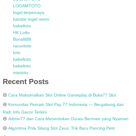
LOGAMTOTO
togel terpercaya
bandar togel resmi
babeltoto
HK Lotto
Bonafit88
racuntoto
toto
babeltoto
babeltoto
niastoto
Recent Posts
Cara Maksimalkan Slot Online Gameplay di Buka77 Slot
Komunitas Pemain Slot Pay 77 Indonesia — Bergabung dan
Raih Info Gacor Terkini
Admin77 dan Cara Menentukan Durasi Bermain yang Nyaman
Algoritma Pola Silang Slot Zeus: Trik Baru Pancing Petir