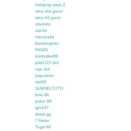
mahjong ways 2
situs slot gacor
situs 4d gacor
situstoto
ular4d
menara4d
bandungtoto
PAS4D
tombolbet88
joker123 slot
raja slot
papuatoto
slot88
SUMSELTOTO
bola 88
poker 88
igm247
dewa gg
7 Meter
Togel 88