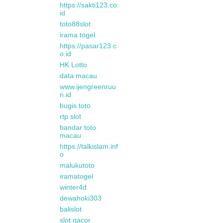
https://sakti123.co.
id
toto88slot
irama togel
https://pasar123.c
o.id
HK Lotto
data macau
www.ijengreenruu
n.id
bugis toto
rtp slot
bandar toto
macau
https://talkislam.inf
o
malukutoto
iramatogel
winter4d
dewahoki303
balislot
slot gacor