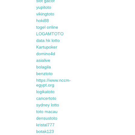
slot gacor
yupitoto
vikingtoto
hoki88
togel online
LOGAMTOTO
data hk lotto
Kartupoker
domino4d
asialive
bolagila
benztoto
https://www.nccm-
egypt.org
logikatoto
cancertoto
sydney lotto
toto macau
densustoto
kristal777
botak123