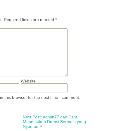
d.
Required fields are marked
*
Website
n this browser for the next time I comment.
Next Post: Admin77 dan Cara
Menentukan Durasi Bermain yang
Nyaman