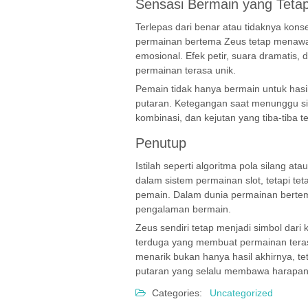
Sensasi Bermain yang Teta
Terlepas dari benar atau tidaknya kons
permainan bertema Zeus tetap menawa
emosional. Efek petir, suara dramatis
permainan terasa unik.
Pemain tidak hanya bermain untuk hasil
putaran. Ketegangan saat menunggu sim
kombinasi, dan kejutan yang tiba-tiba t
Penutup
Istilah seperti algoritma pola silang ata
dalam sistem permainan slot, tetapi te
pemain. Dalam dunia permainan bert
pengalaman bermain.
Zeus sendiri tetap menjadi simbol dar
terduga yang membuat permainan teras
menarik bukan hanya hasil akhirnya, te
putaran yang selalu membawa harapan
Categories:
Uncategorized