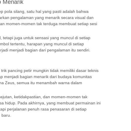
p Menarik
ep pola silang, satu hal yang pasti adalah bahwa
rkan pengalaman yang menarik secara visual dan
, dan momen-momen tak terduga membuat setiap sesi
, tetapi juga untuk sensasi yang muncul di setiap
bol tertentu, harapan yang muncul di setiap
erjadi menjadi bagian dari pengalaman itu sendiri.
u trik pancing petir mungkin tidak memiliki dasar teknis
tap menjadi bagian menarik dari budaya komunitas
ema Zeus, semua itu menambah warna dalam
i kejutan, ketidakpastian, dan momen-momen tak
a hidup. Pada akhirnya, yang membuat permainan ini
tapi perjalanan penuh rasa penasaran di setiap
 baru.