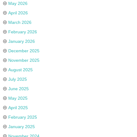
May 2026
April 2026
March 2026
February 2026
January 2026
December 2025
November 2025
August 2025
July 2025
June 2025
May 2025
April 2025
February 2025
January 2025
November 2024