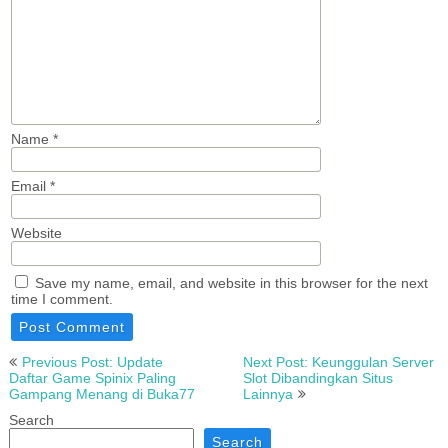
Name
*
Email
*
Website
Save my name, email, and website in this browser for the next
time I comment.
Post
Previous Post: Update
Next Post: Keunggulan Server
Daftar Game Spinix Paling
Slot Dibandingkan Situs
navigation
Gampang Menang di Buka77
Lainnya
Search
Search