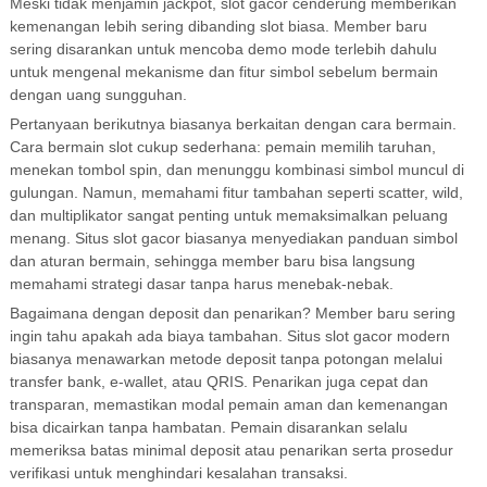
Meski tidak menjamin jackpot, slot gacor cenderung memberikan
kemenangan lebih sering dibanding slot biasa. Member baru
sering disarankan untuk mencoba demo mode terlebih dahulu
untuk mengenal mekanisme dan fitur simbol sebelum bermain
dengan uang sungguhan.
Pertanyaan berikutnya biasanya berkaitan dengan cara bermain.
Cara bermain slot cukup sederhana: pemain memilih taruhan,
menekan tombol spin, dan menunggu kombinasi simbol muncul di
gulungan. Namun, memahami fitur tambahan seperti scatter, wild,
dan multiplikator sangat penting untuk memaksimalkan peluang
menang. Situs slot gacor biasanya menyediakan panduan simbol
dan aturan bermain, sehingga member baru bisa langsung
memahami strategi dasar tanpa harus menebak-nebak.
Bagaimana dengan deposit dan penarikan? Member baru sering
ingin tahu apakah ada biaya tambahan. Situs slot gacor modern
biasanya menawarkan metode deposit tanpa potongan melalui
transfer bank, e-wallet, atau QRIS. Penarikan juga cepat dan
transparan, memastikan modal pemain aman dan kemenangan
bisa dicairkan tanpa hambatan. Pemain disarankan selalu
memeriksa batas minimal deposit atau penarikan serta prosedur
verifikasi untuk menghindari kesalahan transaksi.