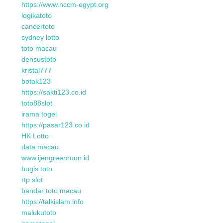
https://www.nccm-egypt.org
logikatoto
cancertoto
sydney lotto
toto macau
densustoto
kristal777
botak123
https://sakti123.co.id
toto88slot
irama togel
https://pasar123.co.id
HK Lotto
data macau
www.ijengreenruun.id
bugis toto
rtp slot
bandar toto macau
https://talkislam.info
malukutoto