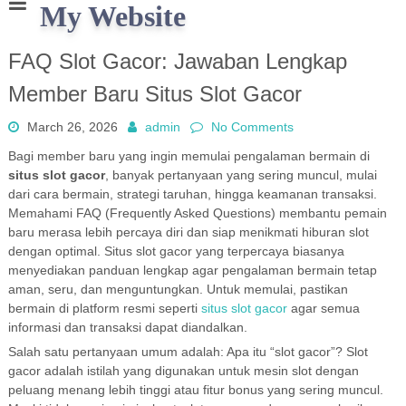
Skip
My Website
to
content
FAQ Slot Gacor: Jawaban Lengkap
Member Baru Situs Slot Gacor
March 26, 2026
admin
No Comments
Bagi member baru yang ingin memulai pengalaman bermain di
situs slot gacor
, banyak pertanyaan yang sering muncul, mulai
dari cara bermain, strategi taruhan, hingga keamanan transaksi.
Memahami FAQ (Frequently Asked Questions) membantu pemain
baru merasa lebih percaya diri dan siap menikmati hiburan slot
dengan optimal. Situs slot gacor yang terpercaya biasanya
menyediakan panduan lengkap agar pengalaman bermain tetap
aman, seru, dan menguntungkan. Untuk memulai, pastikan
bermain di platform resmi seperti
situs slot gacor
agar semua
informasi dan transaksi dapat diandalkan.
Salah satu pertanyaan umum adalah: Apa itu “slot gacor”? Slot
gacor adalah istilah yang digunakan untuk mesin slot dengan
peluang menang lebih tinggi atau fitur bonus yang sering muncul.