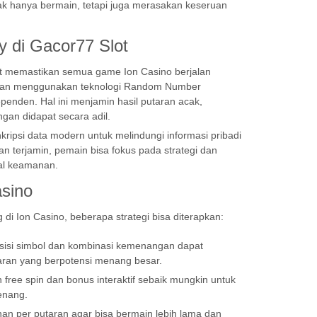
idak hanya bermain, tetapi juga merasakan keseruan
 di Gacor77 Slot
ot memastikan semua game Ion Casino berjalan
ainan menggunakan teknologi Random Number
penden. Hal ini menjamin hasil putaran acak,
an didapat secara adil.
kripsi data modern untuk melindungi informasi pribadi
 terjamin, pemain bisa fokus pada strategi dan
al keamanan.
asino
 Ion Casino, beberapa strategi bisa diterapkan:
si simbol dan kombinasi kemenangan dapat
ran yang berpotensi menang besar.
free spin dan bonus interaktif sebaik mungkin untuk
enang.
an per putaran agar bisa bermain lebih lama dan