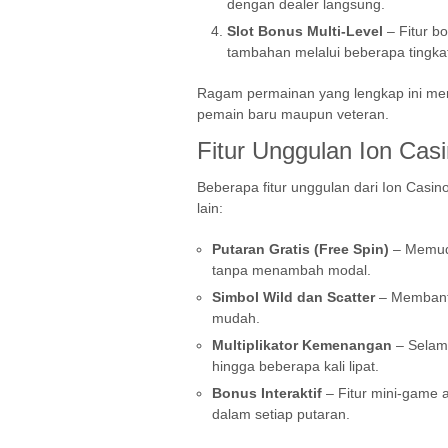
dengan dealer langsung.
Slot Bonus Multi-Level
– Fitur 
tambahan melalui beberapa tingka
Ragam permainan yang lengkap ini mem
pemain baru maupun veteran.
Fitur Unggulan Ion Cas
Beberapa fitur unggulan dari Ion Casi
lain:
Putaran Gratis (Free Spin)
– Memud
tanpa menambah modal.
Simbol Wild dan Scatter
– Membant
mudah.
Multiplikator Kemenangan
– Selama
hingga beberapa kali lipat.
Bonus Interaktif
– Fitur mini-game
dalam setiap putaran.