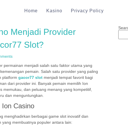
Home
Kasino
Privacy Policy
Sear
o Menjadi Provider
acor77 Slot?
mments
ider permainan menjadi salah satu faktor utama yang
emenangan pemain. Salah satu provider yang paling
n platform
gacor77 slot
menjadi tempat favorit bagi
n dari provider ini. Banyak pemain memilih Ion
fis memukau, dan peluang menang yang kompetitif,
eru dan menguntungkan.
 Ion Casino
ng menghadirkan berbagai game slot inovatif dan
an yang membuatnya populer antara lain: