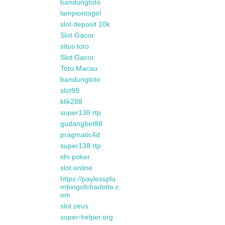
bandungtoto
lampiontogel
slot deposit 10k
Slot Gacor
situs toto
Slot Gacor
Toto Macau
bandungtoto
slot99
klik288
super138 rtp
gudangbet88
pragmatic4d
super138 rtp
idn poker
slot online
https://paylessplu
mbingofcharlotte.c
om
slot zeus
super-helper.org