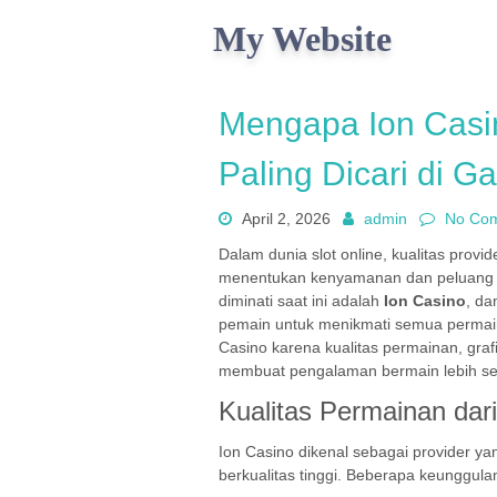
Skip
to
My Website
content
Mengapa Ion Casin
Paling Dicari di G
April 2, 2026
admin
No Co
Dalam dunia slot online, kualitas prov
menentukan kenyamanan dan peluang k
diminati saat ini adalah
Ion Casino
, da
pemain untuk menikmati semua permaina
Casino karena kualitas permainan, gra
membuat pengalaman bermain lebih s
Kualitas Permainan dari
Ion Casino dikenal sebagai provider ya
berkualitas tinggi. Beberapa keunggul