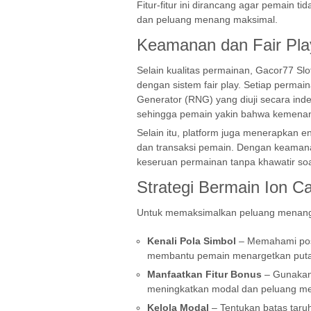
Fitur-fitur ini dirancang agar pemain t
dan peluang menang maksimal.
Keamanan dan Fair Play
Selain kualitas permainan, Gacor77 Sl
dengan sistem fair play. Setiap perm
Generator (RNG) yang diuji secara inde
sehingga pemain yakin bahwa kemenang
Selain itu, platform juga menerapkan en
dan transaksi pemain. Dengan keamanan
keseruan permainan tanpa khawatir so
Strategi Bermain Ion C
Untuk memaksimalkan peluang menang di
Kenali Pola Simbol
– Memahami posi
membantu pemain menargetkan puta
Manfaatkan Fitur Bonus
– Gunakan 
meningkatkan modal dan peluang m
Kelola Modal
– Tentukan batas taruh