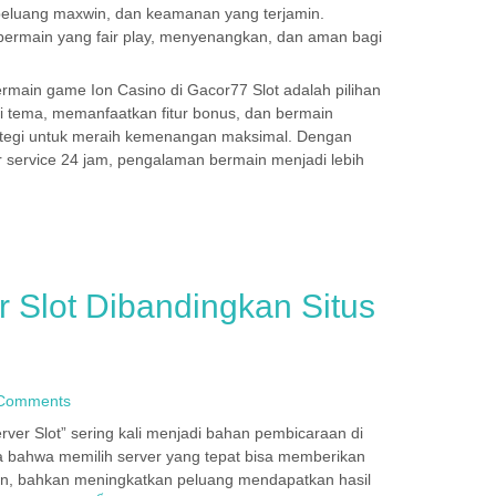
, peluang maxwin, dan keamanan yang terjamin.
bermain yang fair play, menyenangkan, dan aman bagi
ermain game Ion Casino di Gacor77 Slot adalah pilihan
ai tema, memanfaatkan fitur bonus, dan bermain
ategi untuk meraih kemenangan maksimal. Dengan
r service 24 jam, pengalaman bermain menjadi lebih
 Slot Dibandingkan Situs
Comments
server Slot” sering kali menjadi bahan pembicaraan di
 bahwa memilih server yang tepat bisa memberikan
n, bahkan meningkatkan peluang mendapatkan hasil