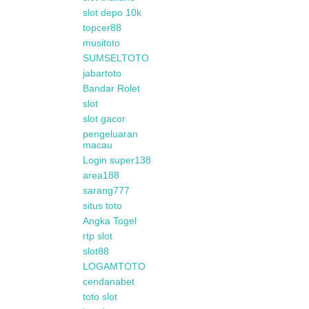
slot depo 10k
topcer88
musitoto
SUMSELTOTO
jabartoto
Bandar Rolet
slot
slot gacor
pengeluaran
macau
Login super138
area188
sarang777
situs toto
Angka Togel
rtp slot
slot88
LOGAMTOTO
cendanabet
toto slot