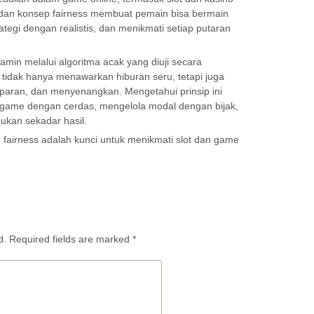
dan konsep fairness membuat pemain bisa bermain
ategi dengan realistis, dan menikmati setiap putaran
jamin melalui algoritma acak yang diuji secara
tidak hanya menawarkan hiburan seru, tetapi juga
aran, dan menyenangkan. Mengetahui prinsip ini
game dengan cerdas, mengelola modal dengan bijak,
ukan sekadar hasil.
irness adalah kunci untuk menikmati slot dan game
d.
Required fields are marked
*