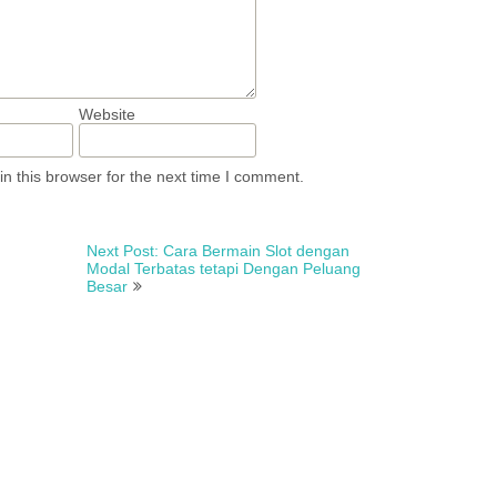
Website
n this browser for the next time I comment.
Next Post: Cara Bermain Slot dengan
Modal Terbatas tetapi Dengan Peluang
Besar