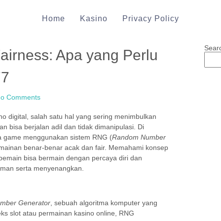
Home
Kasino
Privacy Policy
Sear
irness: Apa yang Perlu
77
o Comments
no digital, salah satu hal yang sering menimbulkan
bisa berjalan adil dan tidak dimanipulasi. Di
a game menggunakan sistem RNG (
Random Number
rmainan benar-benar acak dan fair. Memahami konsep
pemain bisa bermain dengan percaya diri dan
aman serta menyenangkan.
mber Generator
, sebuah algoritma komputer yang
ks slot atau permainan kasino online, RNG