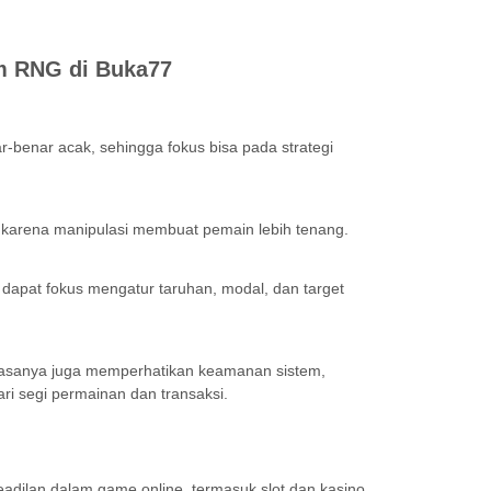
m RNG di Buka77
benar acak, sehingga fokus bisa pada strategi
karena manipulasi membuat pemain lebih tenang.
apat fokus mengatur taruhan, modal, dan target
asanya juga memperhatikan keamanan sistem,
i segi permainan dan transaksi.
adilan dalam game online, termasuk slot dan kasino