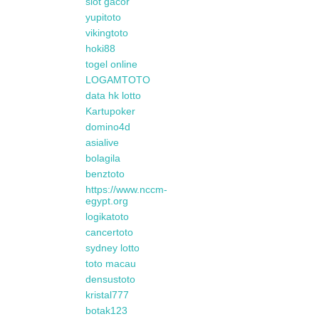
slot gacor
yupitoto
vikingtoto
hoki88
togel online
LOGAMTOTO
data hk lotto
Kartupoker
domino4d
asialive
bolagila
benztoto
https://www.nccm-
egypt.org
logikatoto
cancertoto
sydney lotto
toto macau
densustoto
kristal777
botak123