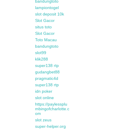
bandungtoto
lampiontogel
slot deposit 10k
Slot Gacor
situs toto
Slot Gacor
Toto Macau
bandungtoto
slot99
klik288
super138 rtp
gudangbet88
pragmatic4d
super138 rtp
idn poker
slot online
https://paylessplu
mbingofcharlotte.c
om
slot zeus
super-helper.org