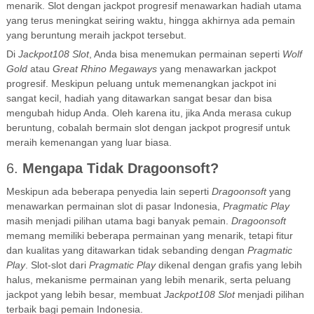
menarik. Slot dengan jackpot progresif menawarkan hadiah utama
yang terus meningkat seiring waktu, hingga akhirnya ada pemain
yang beruntung meraih jackpot tersebut.
Di
Jackpot108 Slot
, Anda bisa menemukan permainan seperti
Wolf
Gold
atau
Great Rhino Megaways
yang menawarkan jackpot
progresif. Meskipun peluang untuk memenangkan jackpot ini
sangat kecil, hadiah yang ditawarkan sangat besar dan bisa
mengubah hidup Anda. Oleh karena itu, jika Anda merasa cukup
beruntung, cobalah bermain slot dengan jackpot progresif untuk
meraih kemenangan yang luar biasa.
6.
Mengapa Tidak Dragoonsoft?
Meskipun ada beberapa penyedia lain seperti
Dragoonsoft
yang
menawarkan permainan slot di pasar Indonesia,
Pragmatic Play
masih menjadi pilihan utama bagi banyak pemain.
Dragoonsoft
memang memiliki beberapa permainan yang menarik, tetapi fitur
dan kualitas yang ditawarkan tidak sebanding dengan
Pragmatic
Play
. Slot-slot dari
Pragmatic Play
dikenal dengan grafis yang lebih
halus, mekanisme permainan yang lebih menarik, serta peluang
jackpot yang lebih besar, membuat
Jackpot108 Slot
menjadi pilihan
terbaik bagi pemain Indonesia.