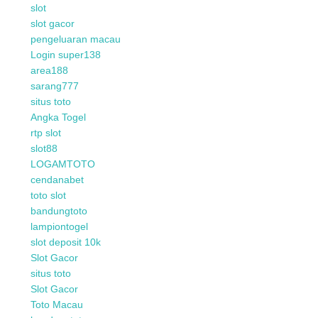
slot
slot gacor
pengeluaran macau
Login super138
area188
sarang777
situs toto
Angka Togel
rtp slot
slot88
LOGAMTOTO
cendanabet
toto slot
bandungtoto
lampiontogel
slot deposit 10k
Slot Gacor
situs toto
Slot Gacor
Toto Macau