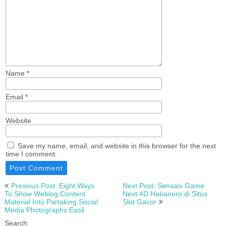
Name
*
Email
*
Website
Save my name, email, and website in this browser for the next
time I comment.
Post
Previous Post: Eight Ways
Next Post: Sensasi Game
To Show Weblog Content
Next 4D Habanero di Situs
navigation
Material Into Partaking Social
Slot Gacor
Media Photographs Easil
Search