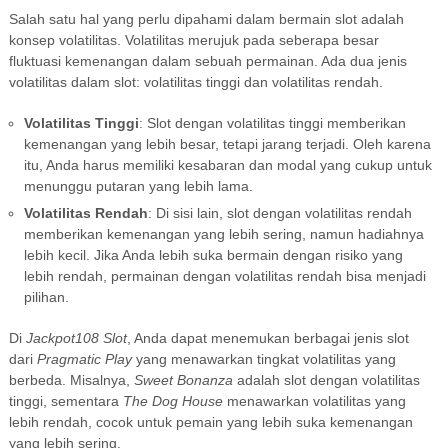
Salah satu hal yang perlu dipahami dalam bermain slot adalah
konsep volatilitas. Volatilitas merujuk pada seberapa besar
fluktuasi kemenangan dalam sebuah permainan. Ada dua jenis
volatilitas dalam slot: volatilitas tinggi dan volatilitas rendah.
Volatilitas Tinggi
: Slot dengan volatilitas tinggi memberikan
kemenangan yang lebih besar, tetapi jarang terjadi. Oleh karena
itu, Anda harus memiliki kesabaran dan modal yang cukup untuk
menunggu putaran yang lebih lama.
Volatilitas Rendah
: Di sisi lain, slot dengan volatilitas rendah
memberikan kemenangan yang lebih sering, namun hadiahnya
lebih kecil. Jika Anda lebih suka bermain dengan risiko yang
lebih rendah, permainan dengan volatilitas rendah bisa menjadi
pilihan.
Di
Jackpot108 Slot
, Anda dapat menemukan berbagai jenis slot
dari
Pragmatic Play
yang menawarkan tingkat volatilitas yang
berbeda. Misalnya,
Sweet Bonanza
adalah slot dengan volatilitas
tinggi, sementara
The Dog House
menawarkan volatilitas yang
lebih rendah, cocok untuk pemain yang lebih suka kemenangan
yang lebih sering.