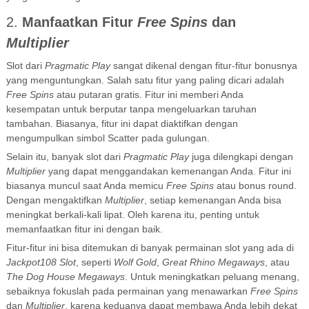
2.
Manfaatkan Fitur
Free Spins
dan
Multiplier
Slot dari
Pragmatic Play
sangat dikenal dengan fitur-fitur bonusnya
yang menguntungkan. Salah satu fitur yang paling dicari adalah
Free Spins
atau putaran gratis. Fitur ini memberi Anda
kesempatan untuk berputar tanpa mengeluarkan taruhan
tambahan. Biasanya, fitur ini dapat diaktifkan dengan
mengumpulkan simbol Scatter pada gulungan.
Selain itu, banyak slot dari
Pragmatic Play
juga dilengkapi dengan
Multiplier
yang dapat menggandakan kemenangan Anda. Fitur ini
biasanya muncul saat Anda memicu
Free Spins
atau bonus round.
Dengan mengaktifkan
Multiplier
, setiap kemenangan Anda bisa
meningkat berkali-kali lipat. Oleh karena itu, penting untuk
memanfaatkan fitur ini dengan baik.
Fitur-fitur ini bisa ditemukan di banyak permainan slot yang ada di
Jackpot108 Slot
, seperti
Wolf Gold
,
Great Rhino Megaways
, atau
The Dog House Megaways
. Untuk meningkatkan peluang menang,
sebaiknya fokuslah pada permainan yang menawarkan
Free Spins
dan
Multiplier
, karena keduanya dapat membawa Anda lebih dekat