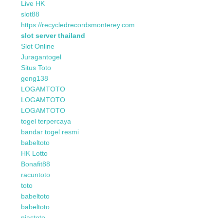
Live HK
slot88
https://recycledrecordsmonterey.com
slot server thailand
Slot Online
Juragantogel
Situs Toto
geng138
LOGAMTOTO
LOGAMTOTO
LOGAMTOTO
togel terpercaya
bandar togel resmi
babeltoto
HK Lotto
Bonafit88
racuntoto
toto
babeltoto
babeltoto
niastoto