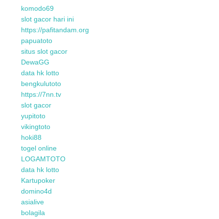
komodo69
slot gacor hari ini
https://pafitandam.org
papuatoto
situs slot gacor
DewaGG
data hk lotto
bengkulutoto
https://7nn.tv
slot gacor
yupitoto
vikingtoto
hoki88
togel online
LOGAMTOTO
data hk lotto
Kartupoker
domino4d
asialive
bolagila